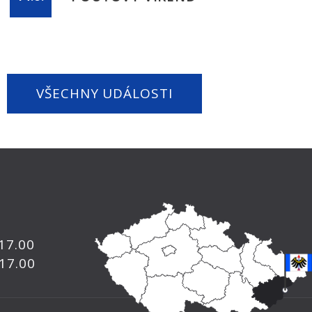
VŠECHNY UDÁLOSTI
 17.00
 17.00