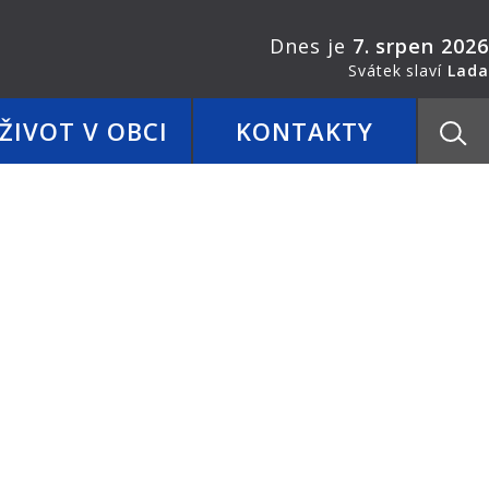
Dnes je
7. srpen 2026
Svátek slaví
Lada
ŽIVOT V OBCI
KONTAKTY