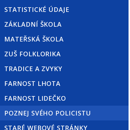
STATISTICKÉ ÚDAJE
ZÁKLADNÍ ŠKOLA
MATEŘSKÁ ŠKOLA
ZUŠ FOLKLORIKA
TRADICE A ZVYKY
FARNOST LHOTA
FARNOST LIDEČKO
POZNEJ SVÉHO POLICISTU
STARÉ WEBOVÉ STRÁNKY