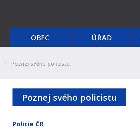
OBEC
ÚŘAD
C
Poznej svého policistu
Poznej svého policistu
Policie ČR