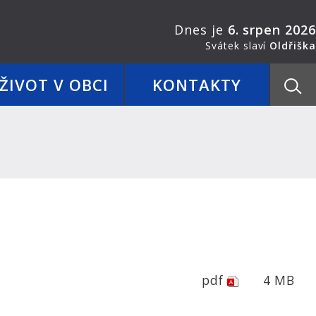
Dnes je
6. srpen 2026
Svátek slaví
Oldřiška
ŽIVOT V OBCI
KONTAKTY
pdf
4 MB