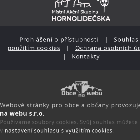
Prohlášení o přístupnosti
|
Souhlas 
použitím cookies
|
Ochrana osobních ú
|
Kontakty
Webové stránky pro obce a občany provozu
na webu s.r.o.
Používáme soubory cookies. Svůj souhlas můžete
v
nastavení souhlasu s využitím cookies
.