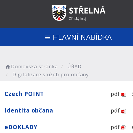
HLAVNÍ NABÍDKA
Domovská stránka
ÚŘAD
Digitalizace služeb pro občany
Czech POINT
pdf
Identita občana
pdf
eDOKLADY
pdf