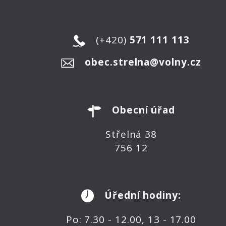
(+420)
571 111 113
obec.strelna@volny.cz
Obecní úřad
Střelná 38
756 12
Úřední hodiny:
Po: 7.30 - 12.00, 13 - 17.00