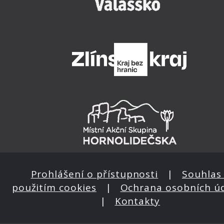
Prohlášení o přístupnosti
|
Souhlas 
použitím cookies
|
Ochrana osobních ú
|
Kontakty