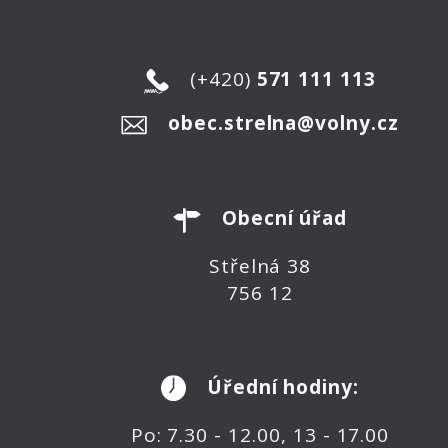
(+420)
571 111 113
obec.strelna@volny.cz
Obecní úřad
Střelná 38
756 12
Úřední hodiny:
Po: 7.30 - 12.00, 13 - 17.00