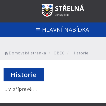
HLAVNÍ NABÍDKA
Domovská stránka
OBEC
Historie
Historie
... v přípravě ...