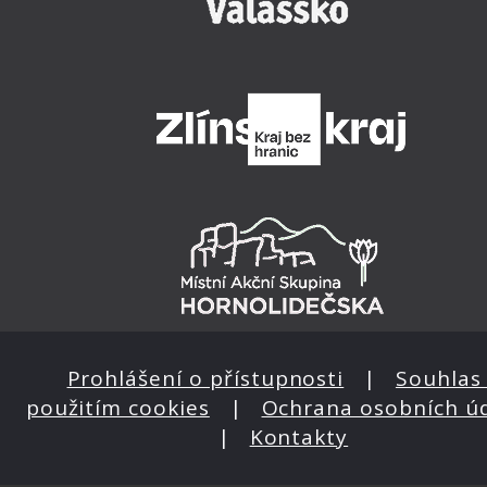
Prohlášení o přístupnosti
|
Souhlas 
použitím cookies
|
Ochrana osobních ú
|
Kontakty