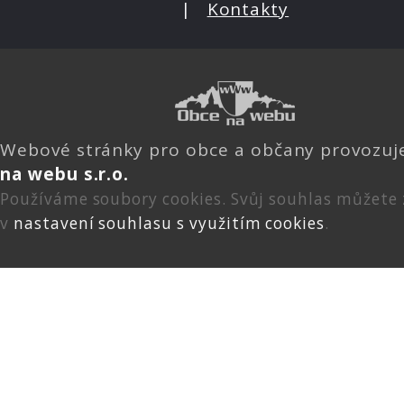
|
Kontakty
Webové stránky pro obce a občany provozu
na webu s.r.o.
Používáme soubory cookies. Svůj souhlas můžete
v
nastavení souhlasu s využitím cookies
.