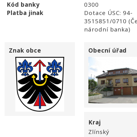
Kód banky
0300
Platba jinak
Dotace ÚSC: 94-
3515851/0710 (Č
národní banka)
Znak obce
Obecní úřad
Kraj
Zlínský