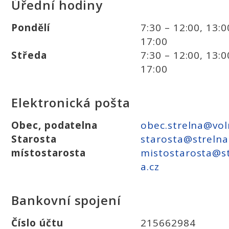
Úřední hodiny
Pondělí
7:30 – 12:00, 13:0
17:00
Středa
7:30 – 12:00, 13:0
17:00
Elektronická pošta
Obec, podatelna
obec.strelna@vol
Starosta
starosta@strelna
místostarosta
mistostarosta@s
a.cz
Bankovní spojení
Číslo účtu
215662984