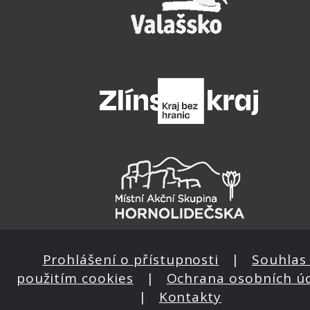
Prohlášení o přístupnosti
|
Souhlas 
použitím cookies
|
Ochrana osobních ú
|
Kontakty