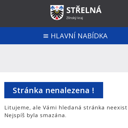
HLAVNÍ NABÍDKA
Stránka nenalezena !
Litujeme, ale Vámi hledaná stránka neexist
Nejspíš byla smazána.