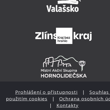
Prohlášení o přístupnosti
|
Souhlas 
použitím cookies
|
Ochrana osobních ú
|
Kontakty