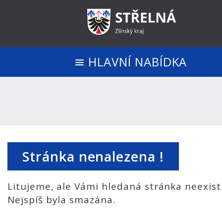
HLAVNÍ NABÍDKA
Stránka nenalezena !
Litujeme, ale Vámi hledaná stránka neexist
Nejspíš byla smazána.