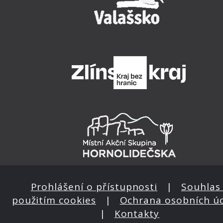
Prohlášení o přístupnosti
|
Souhlas 
použitím cookies
|
Ochrana osobních ú
|
Kontakty