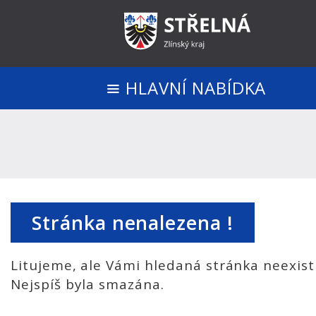
HLAVNÍ NABÍDKA
Stránka nenalezena !
Litujeme, ale Vámi hledaná stránka neexist
Nejspíš byla smazána.