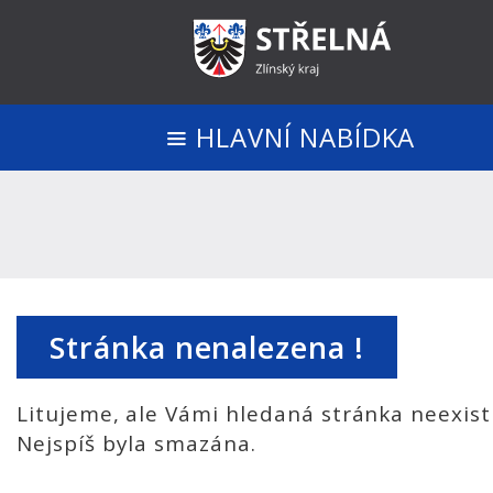
HLAVNÍ NABÍDKA
Stránka nenalezena !
Litujeme, ale Vámi hledaná stránka neexist
Nejspíš byla smazána.