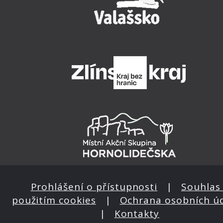
Prohlášení o přístupnosti
|
Souhlas 
použitím cookies
|
Ochrana osobních ú
|
Kontakty