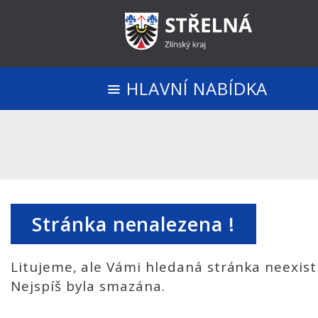
HLAVNÍ NABÍDKA
Stránka nenalezena !
Litujeme, ale Vámi hledaná stránka neexist
Nejspíš byla smazána.