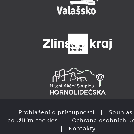
Prohlášení o přístupnosti
|
Souhlas 
použitím cookies
|
Ochrana osobních ú
|
Kontakty