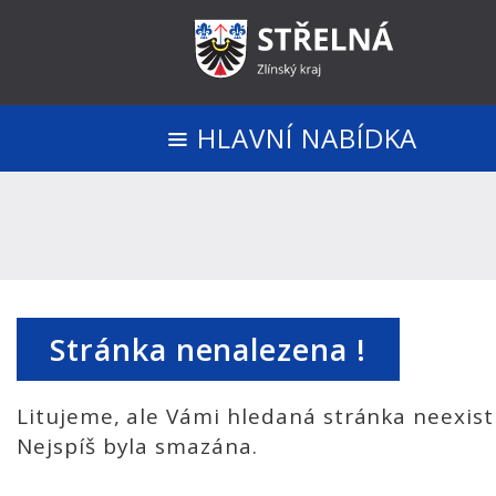
HLAVNÍ NABÍDKA
Stránka nenalezena !
Litujeme, ale Vámi hledaná stránka neexist
Nejspíš byla smazána.