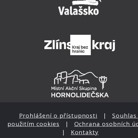
Prohlášení o přístupnosti
|
Souhlas 
použitím cookies
|
Ochrana osobních ú
|
Kontakty