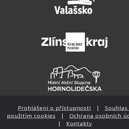
Prohlášení o přístupnosti
|
Souhlas 
použitím cookies
|
Ochrana osobních ú
|
Kontakty