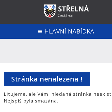
HLAVNÍ NABÍDKA
Stránka nenalezena !
Litujeme, ale Vámi hledaná stránka neexist
Nejspíš byla smazána.