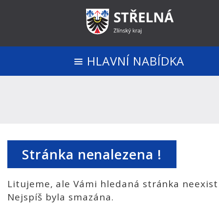
HLAVNÍ NABÍDKA
Stránka nenalezena !
Litujeme, ale Vámi hledaná stránka neexist
Nejspíš byla smazána.