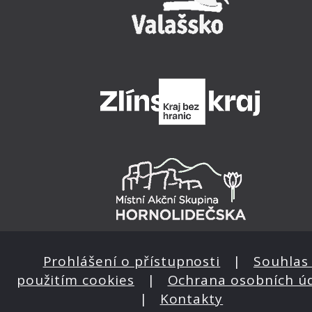
Prohlášení o přístupnosti
|
Souhlas 
použitím cookies
|
Ochrana osobních ú
|
Kontakty