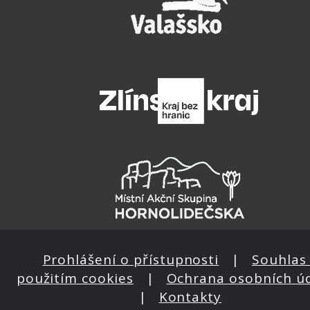
Prohlášení o přístupnosti
|
Souhlas 
použitím cookies
|
Ochrana osobních ú
|
Kontakty