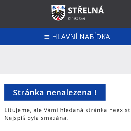
HLAVNÍ NABÍDKA
Stránka nenalezena !
Litujeme, ale Vámi hledaná stránka neexist
Nejspíš byla smazána.