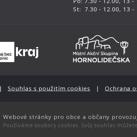
Po: 7.30 - 12.00, 13 -
St: 7.30 - 12.00, 13 -
|
Souhlas s použitím cookies
|
Ochrana o
Webové stránky pro obce a občany provozu
Používáme soubory cookies. Svůj souhlas můžet