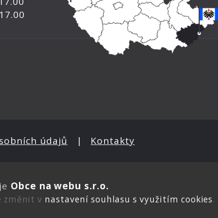
 17.00
 17.00
sobních údajů
|
Kontakty
je
Obce na webu s.r.o.
e změnit v
nastavení souhlasu s využitím cookies
.