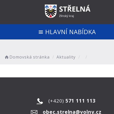
HLAVNÍ NABÍDKA
Domovská stránka
Aktuality
(+420)
571 111 113
obec.strelna@volny.cz