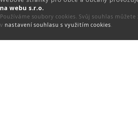
na webu s.r.o.
Používáme soubory cookies. Svůj souhlas můžete
v
nastavení souhlasu s využitím cookies
.