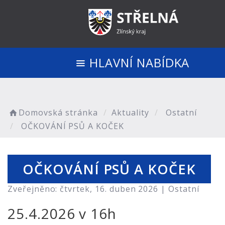
HLAVNÍ NABÍDKA
Domovská stránka
Aktuality
Ostatní
OČKOVÁNÍ PSŮ A KOČEK
OČKOVÁNÍ PSŮ A KOČEK
Zveřejněno: čtvrtek, 16. duben 2026 |
Ostatní
25.4.2026 v 16h