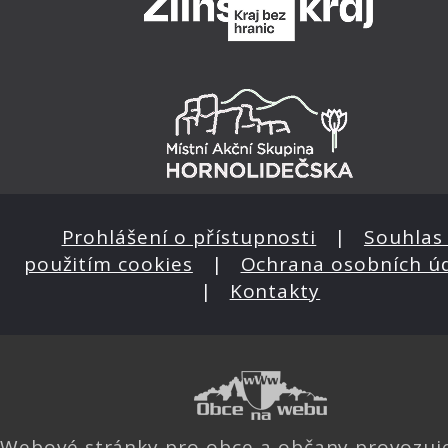
Prohlášení o přístupnosti
|
Souhlas 
použitím cookies
|
Ochrana osobních ú
|
Kontakty
Webové stránky pro obce a občany provozu