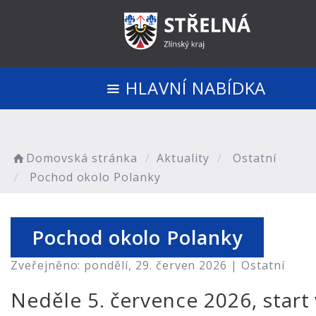
HLAVNÍ NABÍDKA
Domovská stránka
Aktuality
Ostatní
Pochod okolo Polanky
Pochod okolo Polanky
Zveřejněno: pondělí, 29. červen 2026 |
Ostatní
Neděle 5. července 2026, start 