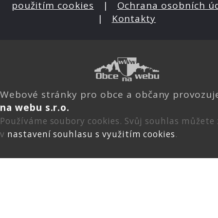
použitím cookies
|
Ochrana osobních ú
|
Kontakty
Webové stránky pro obce a občany provozu
na webu s.r.o.
Používáme soubory cookies. Svůj souhlas můžete
v
nastavení souhlasu s využitím cookies
.