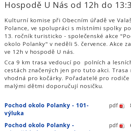
Hospodě U Nás od 12h do 13:
Kulturní komise při Obecním úřadě ve Vala
Polance, ve spolupráci s místními spolky p
13. ročník turisticko - společenské akce "P
okolo Polanky" v neděli 5. července. Akce z
ve 12h v hospodě U nás.
Cca 9 km trasa vedoucí po polních a lesníc
cestách značených jen pro tuto akci. Trasa
vhodná pro kočárky. Pořadatelé pro rodiče
malými dětmi doporučují nosičku.
Pochod okolo Polanky - 101-
pdf
výluka
Pochod okolo Polanky -
pdf