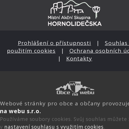
Prohlášení o přístupnosti
|
Souhlas 
použitím cookies
|
Ochrana osobních ú
|
Kontakty
Webové stránky pro obce a občany provozu
na webu s.r.o.
Používáme soubory cookies. Svůj souhlas můžete
v
nastavení souhlasu s využitím cookies
.