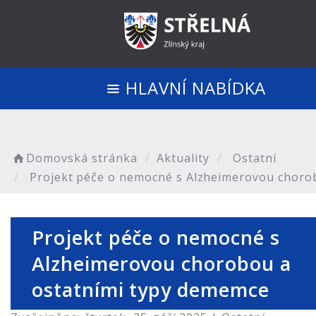
HLAVNÍ NABÍDKA
Domovská stránka
Aktuality
Ostatní
Projekt péče o nemocné s Alzheimerovou choro
Projekt péče o nemocné s
Alzheimerovou chorobou a
ostatními typy dememce