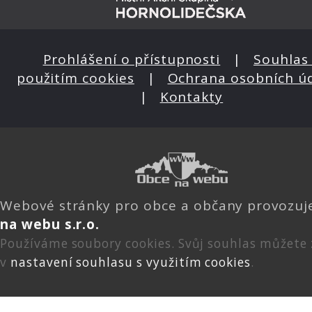
Prohlášení o přístupnosti
|
Souhlas 
použitím cookies
|
Ochrana osobních ú
|
Kontakty
Webové stránky pro obce a občany provozu
na webu s.r.o.
Používáme soubory cookies. Svůj souhlas můžete
v
nastavení souhlasu s využitím cookies
.