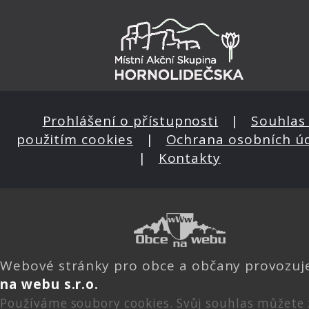
Prohlášení o přístupnosti
|
Souhlas 
použitím cookies
|
Ochrana osobních ú
|
Kontakty
Webové stránky pro obce a občany provozu
na webu s.r.o.
Používáme soubory cookies. Svůj souhlas můžete