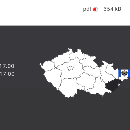
pdf
354 kB
 17.00
 17.00