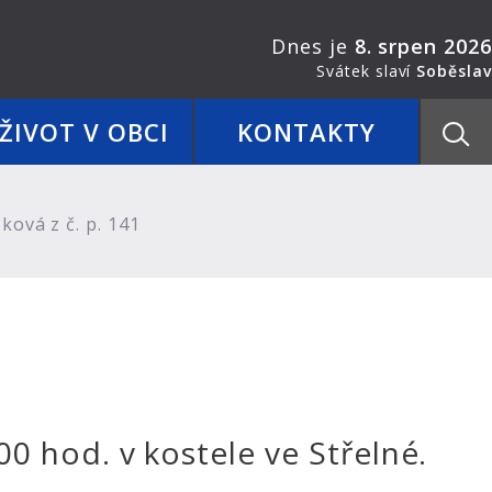
Dnes je
8. srpen 2026
Svátek slaví
Soběslav
ŽIVOT V OBCI
KONTAKTY
ová z č. p. 141
00 hod. v kostele ve Střelné.