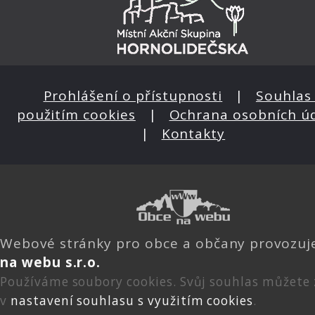
Prohlášení o přístupnosti
|
Souhlas 
použitím cookies
|
Ochrana osobních ú
|
Kontakty
Webové stránky pro obce a občany provozu
na webu s.r.o.
Používáme soubory cookies. Svůj souhlas můžete
v
nastavení souhlasu s využitím cookies
.