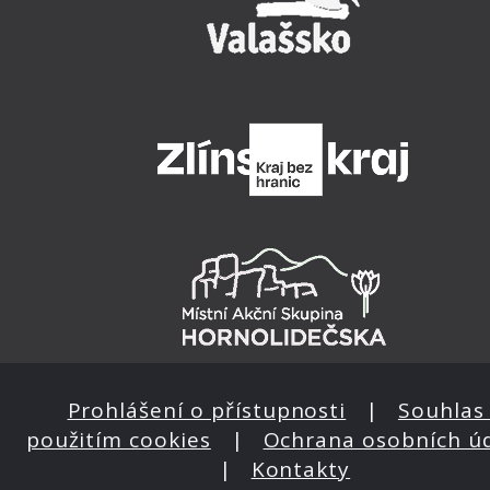
Prohlášení o přístupnosti
|
Souhlas 
použitím cookies
|
Ochrana osobních ú
|
Kontakty