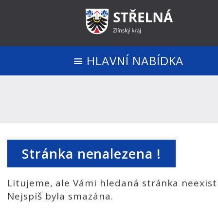
HLAVNÍ NABÍDKA
Stránka nenalezena !
Litujeme, ale Vámi hledaná stránka neexist
Nejspíš byla smazána.