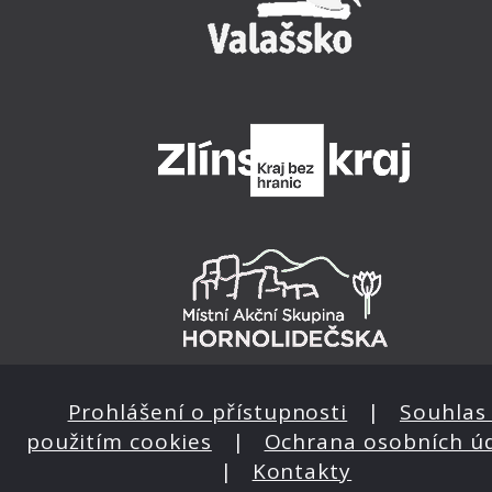
Prohlášení o přístupnosti
|
Souhlas 
použitím cookies
|
Ochrana osobních ú
|
Kontakty