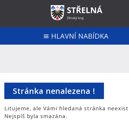
HLAVNÍ NABÍDKA
Stránka nenalezena !
Litujeme, ale Vámi hledaná stránka neexist
Nejspíš byla smazána.