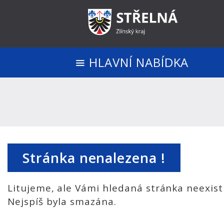
HLAVNÍ NABÍDKA
Stránka nenalezena !
Litujeme, ale Vámi hledaná stránka neexist
Nejspíš byla smazána.