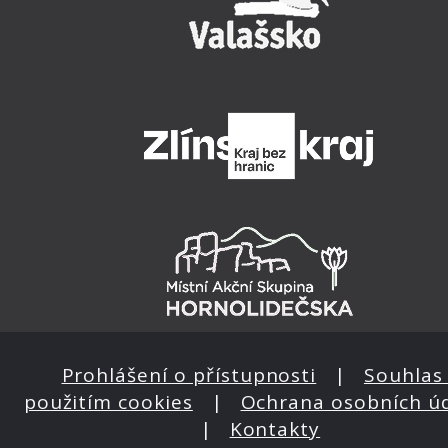
Prohlášení o přístupnosti
|
Souhlas 
použitím cookies
|
Ochrana osobních ú
|
Kontakty