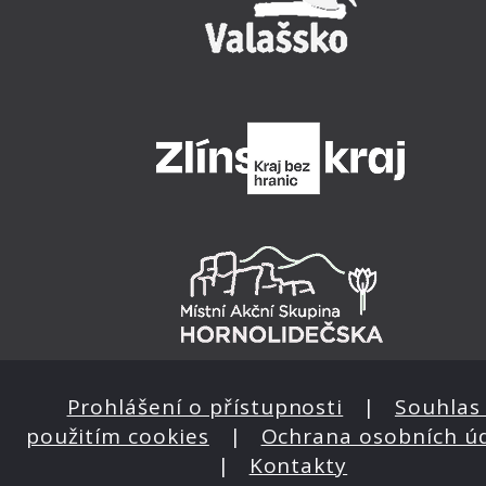
Prohlášení o přístupnosti
|
Souhlas 
použitím cookies
|
Ochrana osobních ú
|
Kontakty