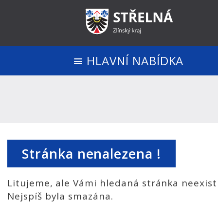
HLAVNÍ NABÍDKA
Stránka nenalezena !
Litujeme, ale Vámi hledaná stránka neexist
Nejspíš byla smazána.