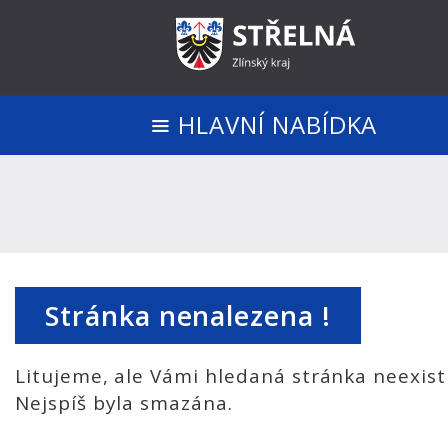
HLAVNÍ NABÍDKA
Stránka nenalezena !
Litujeme, ale Vámi hledaná stránka neexist
Nejspíš byla smazána.