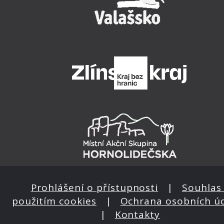
Prohlášení o přístupnosti
|
Souhlas 
použitím cookies
|
Ochrana osobních ú
|
Kontakty