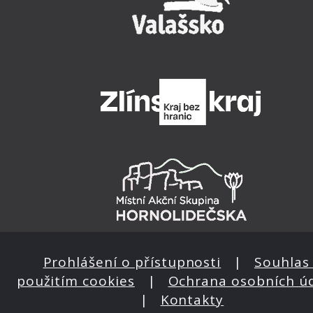
Prohlášení o přístupnosti
|
Souhlas 
použitím cookies
|
Ochrana osobních ú
|
Kontakty