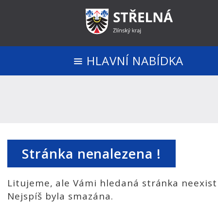
HLAVNÍ NABÍDKA
Stránka nenalezena !
Litujeme, ale Vámi hledaná stránka neexist
Nejspíš byla smazána.