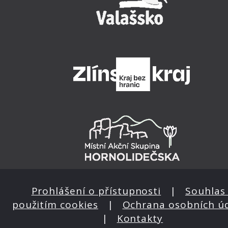
Prohlášení o přístupnosti
|
Souhlas 
použitím cookies
|
Ochrana osobních ú
|
Kontakty