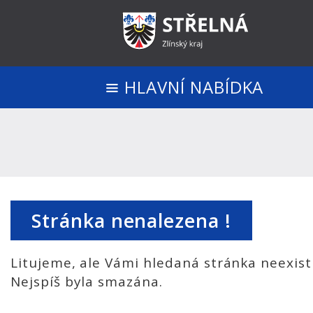
HLAVNÍ NABÍDKA
Stránka nenalezena !
Litujeme, ale Vámi hledaná stránka neexist
Nejspíš byla smazána.