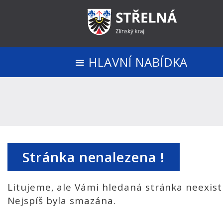
HLAVNÍ NABÍDKA
Stránka nenalezena !
Litujeme, ale Vámi hledaná stránka neexist
Nejspíš byla smazána.