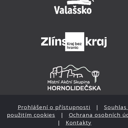
Prohlášení o přístupnosti
|
Souhlas 
použitím cookies
|
Ochrana osobních ú
|
Kontakty