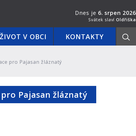
Dnes je
6. srpen 2026
Svátek slaví
Oldřiška
ŽIVOT V OBCI
KONTAKTY
ace pro Pajasan žláznatý
 pro Pajasan žláznatý