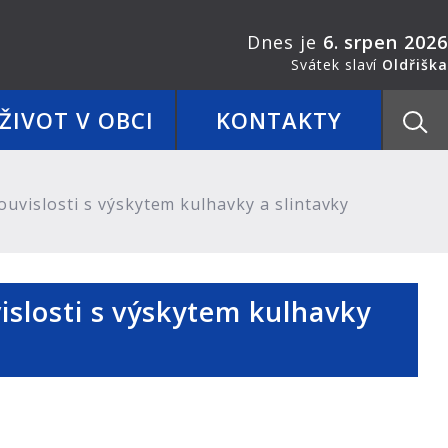
Dnes je
6. srpen 2026
Svátek slaví
Oldřiška
ŽIVOT V OBCI
KONTAKTY
ouvislosti s výskytem kulhavky a slintavky
vislosti s výskytem kulhavky