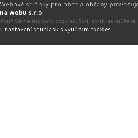
Webové stránky pro obce a občany provozu
na webu s.r.o.
Používáme soubory cookies. Svůj souhlas můžete
v
nastavení souhlasu s využitím cookies
.