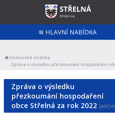
HLAVNÍ NABÍDKA
Domovská stránka
Zpráva o výsledku přezkoumání hospodaření obc
Zpráva o výsledku
přezkoumání hospodaření
obce Střelná za rok 2022
[ARCHI