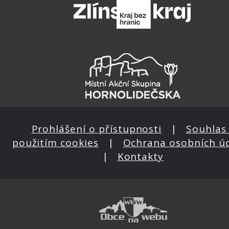
Prohlášení o přístupnosti
|
Souhlas 
použitím cookies
|
Ochrana osobních ú
|
Kontakty