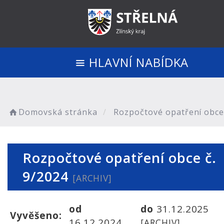
HLAVNÍ NABÍDKA
Domovská stránka
Rozpočtové opatření obce 
Rozpočtové opatření obce č.
9/2024
[ARCHIV]
od
do
31.12.2025
Vyvěšeno:
16.12.2024
[ARCHIV]