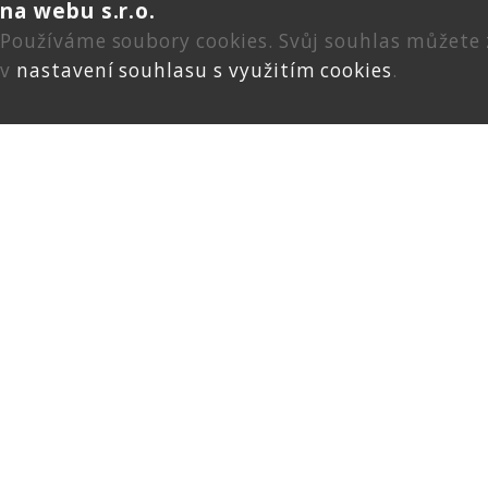
na webu s.r.o.
Používáme soubory cookies. Svůj souhlas můžete
v
nastavení souhlasu s využitím cookies
.