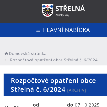
HLAVNÍ NABÍDKA
Domovská stránka
Rozpočtové opatření obce Střelná č. 6/2024
Rozpočtové opatření obce
Střelná č. 6/2024
[ARCHIV]
od
do
07.10.2025