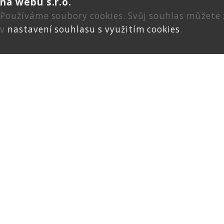
na webu s.r.o.
Používáme soubory cookies. Svůj souhlas můžete
v
nastavení souhlasu s využitím cookies
.