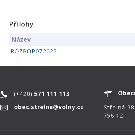
Přílohy
Název
ROZPOP072023
Obec
(+420)
571 111 113
obec.strelna@volny.cz
Střelná 38
756 12