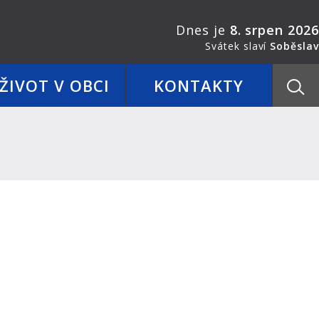
Dnes je
8. srpen 2026
Svátek slaví
Soběslav
ŽIVOT V OBCI
KONTAKTY