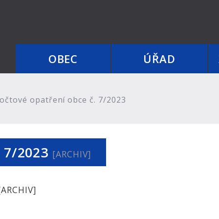
OBEC
ÚŘAD
čtové opatření obce č. 7/2023
. 7/2023
[ARCHIV]
[ARCHIV]