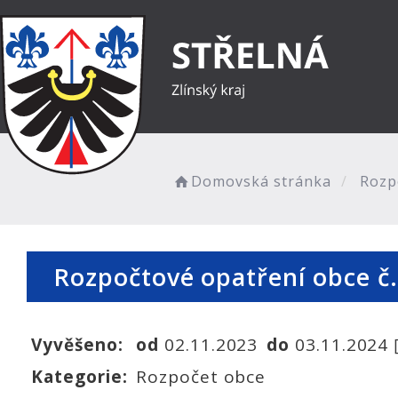
Domovská stránka
Rozpo
Rozpočtové opatření obce č
Vyvěšeno:
od
02.11.2023
do
03.11.2024
Kategorie:
Rozpočet obce