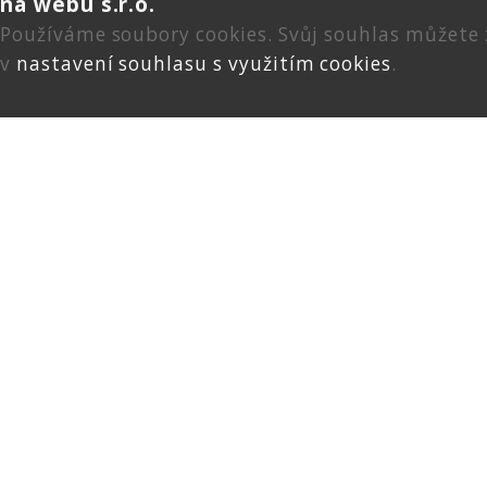
na webu s.r.o.
Používáme soubory cookies. Svůj souhlas můžete
v
nastavení souhlasu s využitím cookies
.