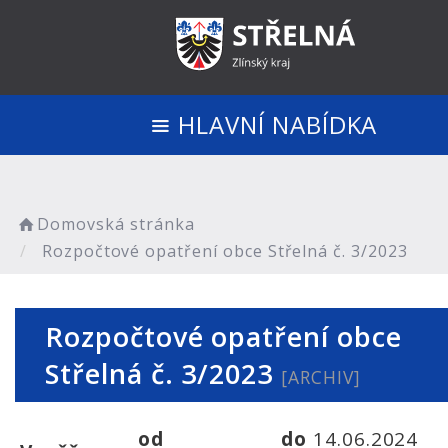
HLAVNÍ NABÍDKA
Domovská stránka
Rozpočtové opatření obce Střelná č. 3/2023
Rozpočtové opatření obce
Střelná č. 3/2023
[ARCHIV]
od
do
14.06.2024