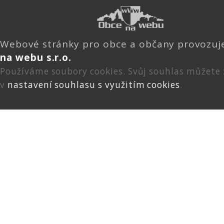
Webové stránky pro obce a občany provozu
na webu s.r.o.
Používáme soubory cookies. Svůj souhlas můžete
v
nastavení souhlasu s využitím cookies
.