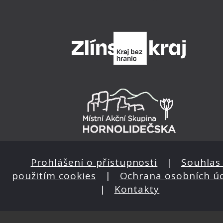
Prohlášení o přístupnosti
|
Souhlas 
použitím cookies
|
Ochrana osobních ú
|
Kontakty