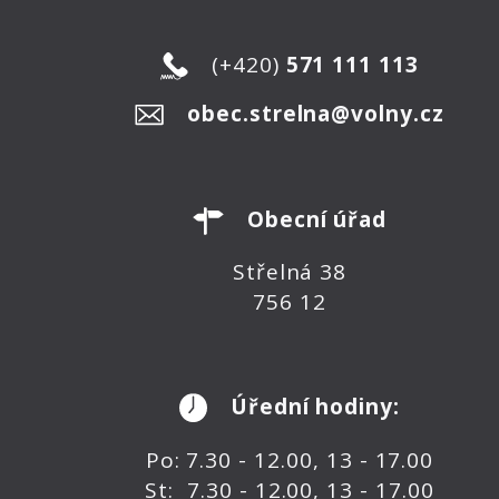
(+420)
571 111 113
obec.strelna@volny.cz
Obecní úřad
Střelná 38
756 12
Úřední hodiny:
Po: 7.30 - 12.00, 13 - 17.00
St: 7.30 - 12.00, 13 - 17.00