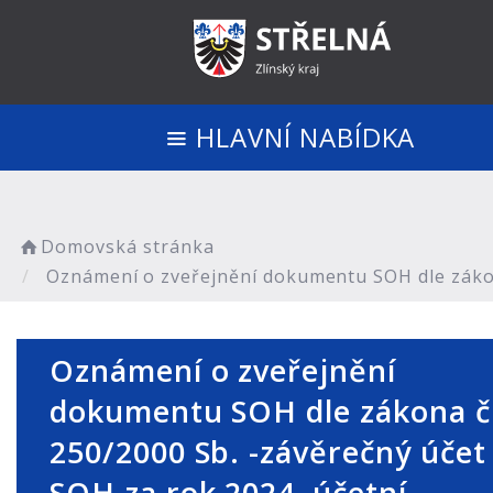
HLAVNÍ NABÍDKA
Domovská stránka
Oznámení o zveřejnění dokumentu SOH dle zákona
Oznámení o zveřejnění
dokumentu SOH dle zákona č
250/2000 Sb. -závěrečný účet
SOH za rok 2024, účetní