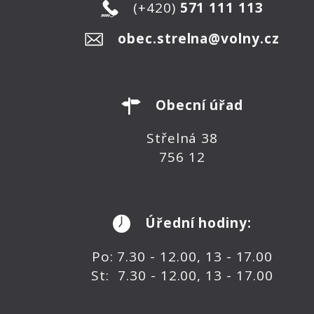
(+420)
571 111 113
obec.strelna@volny.cz
Obecní úřad
Střelná 38
756 12
Úřední hodiny:
Po: 7.30 - 12.00, 13 - 17.00
St: 7.30 - 12.00, 13 - 17.00