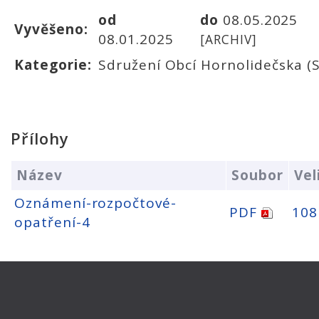
od
do
08.05.2025
Vyvěšeno:
08.01.2025
[ARCHIV]
Kategorie:
Sdružení Obcí Hornolidečska (
Přílohy
Název
Soubor
Vel
Oznámení-rozpočtové-
PDF
108
opatření-4