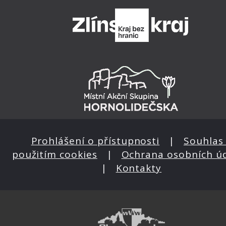
Prohlášení o přístupnosti
|
Souhlas 
použitím cookies
|
Ochrana osobních ú
|
Kontakty