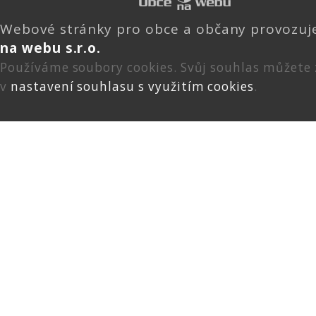
Webové stránky pro obce a občany provozu
na webu s.r.o.
Používáme soubory cookies. Svůj souhlas můžete
v
nastavení souhlasu s využitím cookies
.