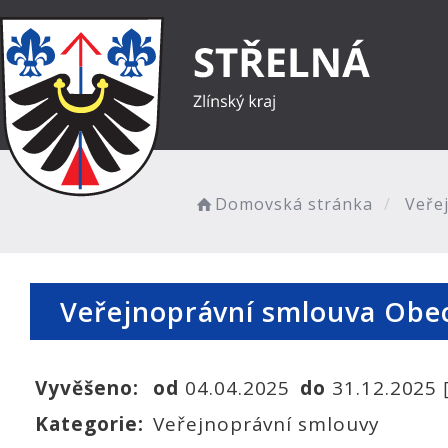
Domovská stránka
Veřej
Veřejnoprávní smlouva Obec
Vyvěšeno:
od
04.04.2025
do
31.12.2025
Kategorie:
Veřejnoprávní smlouvy