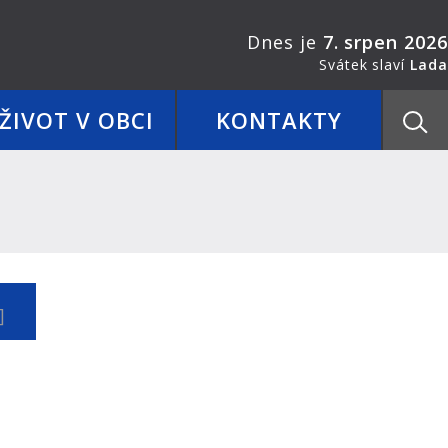
Dnes je
7. srpen 2026
Svátek slaví
Lada
ŽIVOT V OBCI
KONTAKTY
]