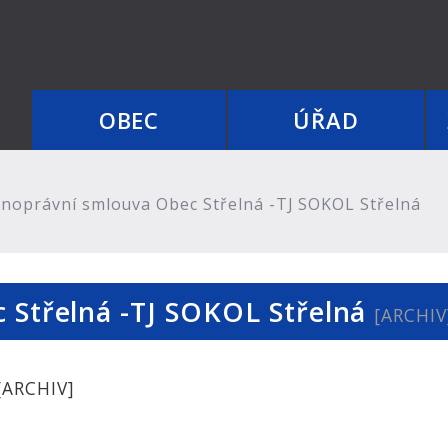
OBEC
ÚŘAD
noprávní smlouva Obec Střelná -TJ SOKOL Střelná
 Střelná -TJ SOKOL Střelná
[ARCHIV
[ARCHIV]