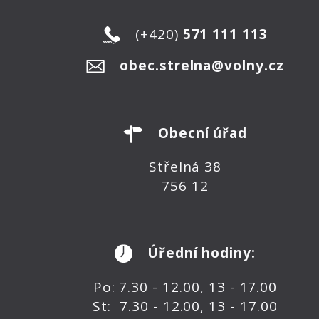
(+420)
571 111 113
obec.strelna@volny.cz
Obecní úřad
Střelná 38
756 12
Úřední hodiny:
Po: 7.30 - 12.00, 13 - 17.00
St: 7.30 - 12.00, 13 - 17.00