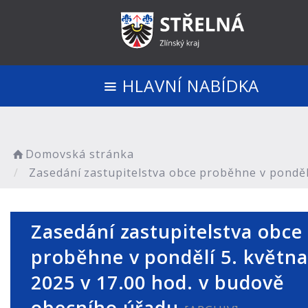
HLAVNÍ NABÍDKA
Domovská stránka
Zasedání zastupitelstva obce proběhne v pondělí
Zasedání zastupitelstva obce
proběhne v pondělí 5. května
2025 v 17.00 hod. v budově
obecního úřadu