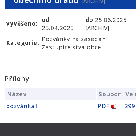
[ARCHIV]
od
do
25.06.2025
Vyvěšeno:
25.04.2025
[ARCHIV]
Pozvánky na zasedání
Kategorie:
Zastupitelstva obce
Přílohy
Název
Soubor
Vel
pozvánka1
PDF
299