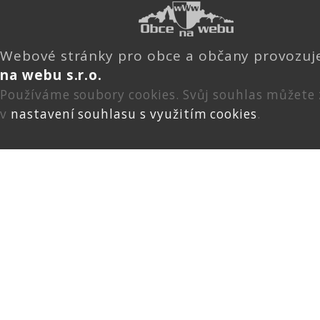
Webové stránky pro obce a občany provozu
na webu s.r.o.
Používáme soubory cookies. Svůj souhlas můžete
v
nastavení souhlasu s využitím cookies
.