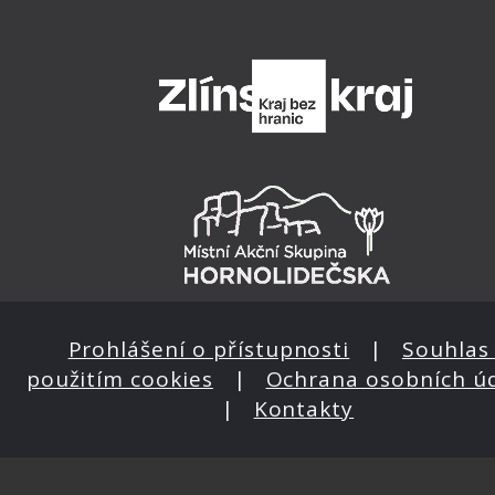
Prohlášení o přístupnosti
|
Souhlas 
použitím cookies
|
Ochrana osobních ú
|
Kontakty