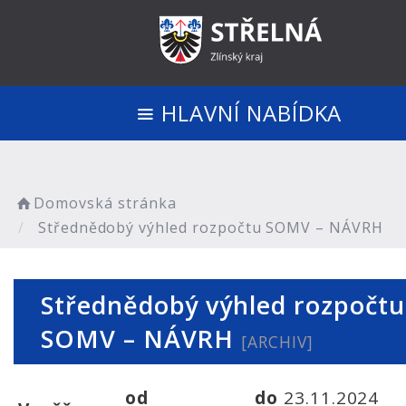
HLAVNÍ NABÍDKA
Domovská stránka
Střednědobý výhled rozpočtu SOMV – NÁVRH
Střednědobý výhled rozpočtu
SOMV – NÁVRH
[ARCHIV]
od
do
23.11.2024