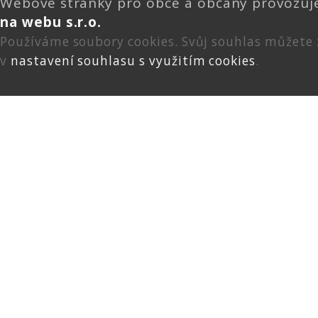
Webové stránky pro obce a občany provozu
na webu s.r.o.
Používáme soubory cookies. Svůj souhlas můžete
v
nastavení souhlasu s využitím cookies
.