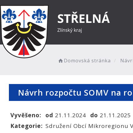
Domovská stránka
Návr
Návrh rozpočtu SOMV na r
Vyvěšeno:
od
21.11.2024
do
21.11.2025
Kategorie:
Sdružení Obcí Mikroregionu 