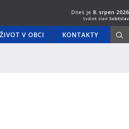
Dnes je
8. srpen 2026
Svátek slaví
Soběslav
ŽIVOT V OBCI
KONTAKTY