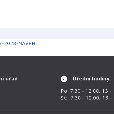
27-2028-NÁVRH
ní úřad
Úřední hodiny:
Po: 7.30 - 12.00, 13 -
St: 7.30 - 12.00, 13 -