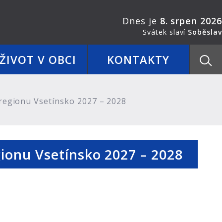
Dnes je
8. srpen 2026
Svátek slaví
Soběslav
ŽIVOT V OBCI
KONTAKTY
regionu Vsetínsko 2027 – 2028
ionu Vsetínsko 2027 – 2028