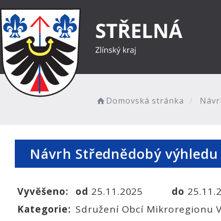
Domovská stránka
Návrh
Návrh Střednědobý výhledu 
Vyvěšeno:
od
25.11.2025
do
25.11.
Kategorie:
Sdružení Obcí Mikroregionu 