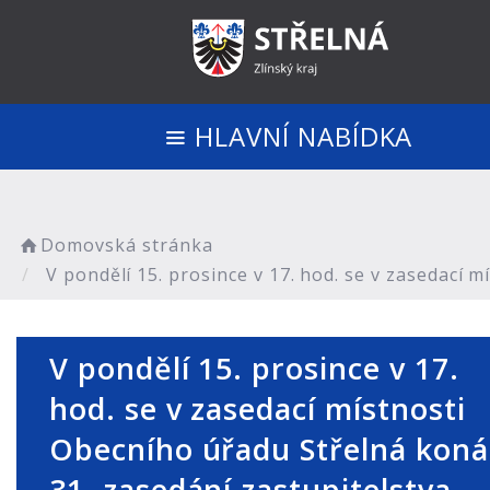
HLAVNÍ NABÍDKA
Domovská stránka
V pondělí 15. prosince v 17. hod. se v zasedací 
V pondělí 15. prosince v 17.
hod. se v zasedací místnosti
Obecního úřadu Střelná koná
31. zasedání zastupitelstva