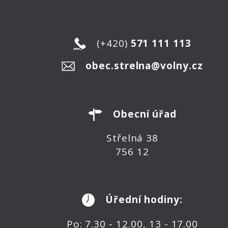
(+420)
571 111 113
obec.strelna@volny.cz
Obecní úřad
Střelná 38
756 12
Úřední hodiny:
Po: 7.30 - 12.00, 13 - 17.00