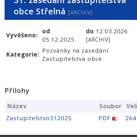
obce Střelná
[ARCHIV]
od
do
12.03.2026
Vyvěšeno:
05.12.2025
[ARCHIV]
Pozvánky na zasedání
Kategorie:
Zastupitelstva obce
Přílohy
Název
Soubor
Vel
Zastupitelstvo312025
PDF
264