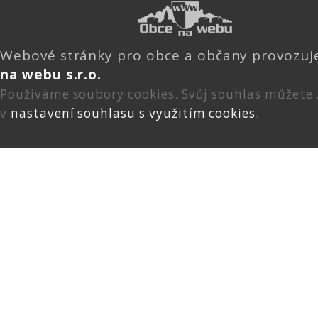
Webové stránky pro obce a občany provozu
na webu s.r.o.
Používáme soubory cookies. Svůj souhlas můžete
v
nastavení souhlasu s využitím cookies
.