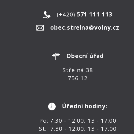
(+420)
571 111 113
obec.strelna@volny.cz
Obecní úřad
Střelná 38
756 12
Úřední hodiny:
Po: 7.30 - 12.00, 13 - 17.00
St: 7.30 - 12.00, 13 - 17.00