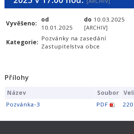
[ARCHIV]
od
do
10.03.2025
Vyvěšeno:
10.01.2025
[ARCHIV]
Pozvánky na zasedání
Kategorie:
Zastupitelstva obce
Přílohy
Název
Soubor
Vel
Pozvánka-3
PDF
220