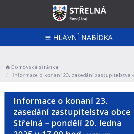
HLAVNÍ NABÍDKA
Domovská stránka
Informace o konaní 23. zasedání zastupitelstva o
Informace o konaní 23.
zasedání zastupitelstva obce
Střelná – pondělí 20. ledna
2025 v 17.00 hod.