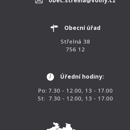
obec.strelna@volny.cz
Obecní úřad
Střelná 38
756 12
Úřední hodiny:
Po: 7.30 - 12.00, 13 - 17.00
St: 7.30 - 12.00, 13 - 17.00