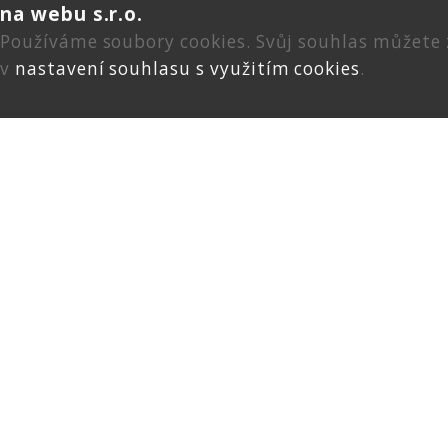
na webu s.r.o.
Používáme soubory cookies. Svůj souhlas můžete
v
nastavení souhlasu s využitím cookies
.