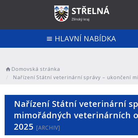
HLAVNÍ NABÍDKA
Domovská stránka
Nařízení Státní veterinární správy – ukončení m
Nařízení Státní veterinární s
mimořádných veterinárních op
2025
[ARCHIV]