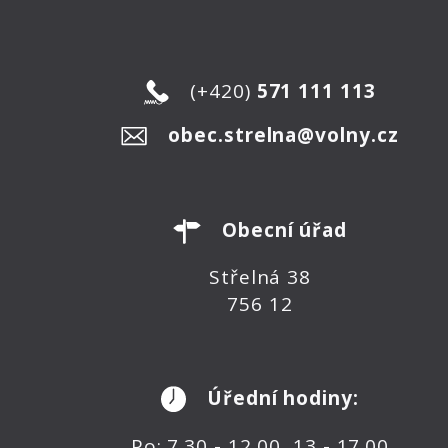
(+420)
571 111 113
obec.strelna@volny.cz
Obecní úřad
Střelná 38
756 12
Úřední hodiny:
Po: 7.30 - 12.00, 13 - 17.00