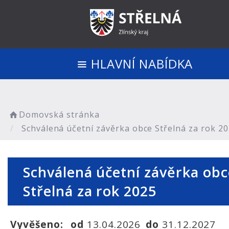
HLAVNÍ NABÍDKA
Domovská stránka
Schválená účetní závěrka obce Střelná za rok 2
Schválená účetní závěrka obc
Střelná za rok 2025
Vyvěšeno:
od
13.04.2026
do
31.12.2027