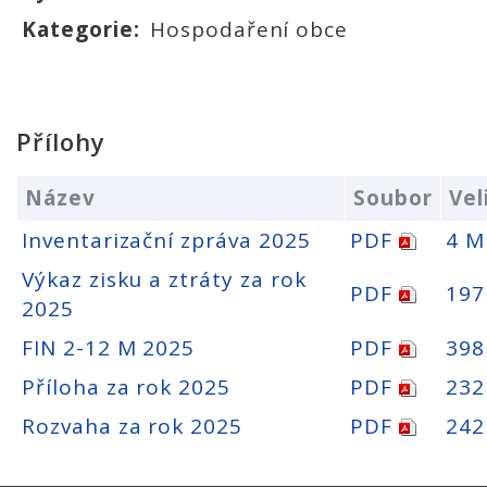
Kategorie:
Hospodaření obce
Přílohy
Název
Soubor
Vel
Inventarizační zpráva 2025
PDF
4 M
Výkaz zisku a ztráty za rok
PDF
197
2025
FIN 2-12 M 2025
PDF
398
Příloha za rok 2025
PDF
232
Rozvaha za rok 2025
PDF
242