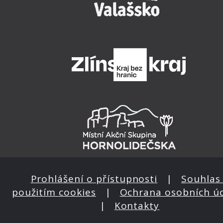
Prohlášení o přístupnosti
|
Souhlas 
použitím cookies
|
Ochrana osobních ú
|
Kontakty